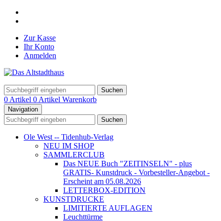
Zur Kasse
Ihr Konto
Anmelden
Suchen
0 Artikel
0 Artikel
Warenkorb
Navigation
Suchen
Ole West -- Tidenhub-Verlag
NEU IM SHOP
SAMMLERCLUB
Das NEUE Buch "ZEITINSELN" - plus
GRATIS- Kunstdruck - Vorbesteller-Angebot -
Erscheint am 05.08.2026
LETTERBOX-EDITION
KUNSTDRUCKE
LIMITIERTE AUFLAGEN
Leuchttürme