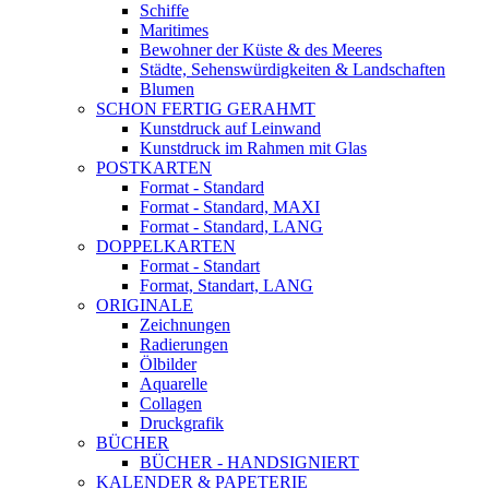
Schiffe
Maritimes
Bewohner der Küste & des Meeres
Städte, Sehenswürdigkeiten & Landschaften
Blumen
SCHON FERTIG GERAHMT
Kunstdruck auf Leinwand
Kunstdruck im Rahmen mit Glas
POSTKARTEN
Format - Standard
Format - Standard, MAXI
Format - Standard, LANG
DOPPELKARTEN
Format - Standart
Format, Standart, LANG
ORIGINALE
Zeichnungen
Radierungen
Ölbilder
Aquarelle
Collagen
Druckgrafik
BÜCHER
BÜCHER - HANDSIGNIERT
KALENDER & PAPETERIE