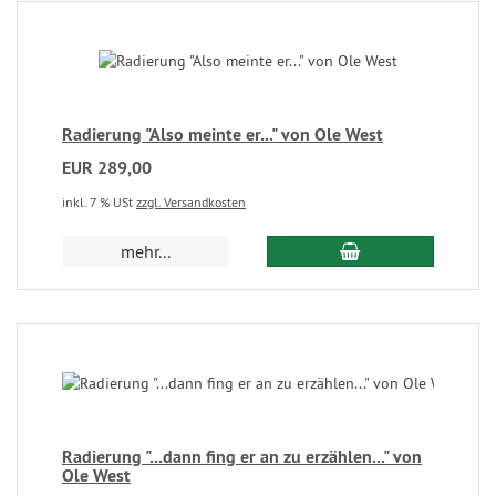
Radierung "Also meinte er..." von Ole West
EUR 289,00
inkl. 7 % USt
zzgl. Versandkosten
mehr...
Radierung "...dann fing er an zu erzählen..." von
Ole West