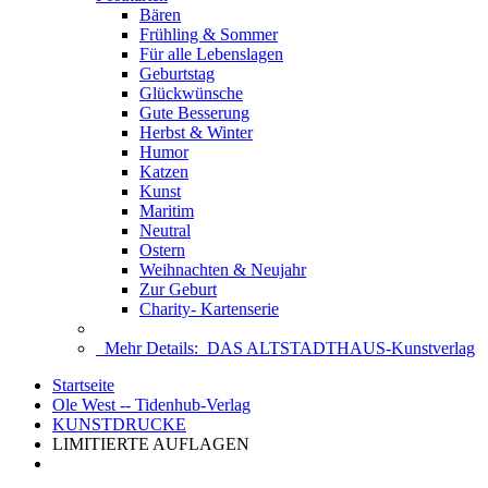
Bären
Frühling & Sommer
Für alle Lebenslagen
Geburtstag
Glückwünsche
Gute Besserung
Herbst & Winter
Humor
Katzen
Kunst
Maritim
Neutral
Ostern
Weihnachten & Neujahr
Zur Geburt
Charity- Kartenserie
Mehr Details:
DAS ALTSTADTHAUS-Kunstverlag
Startseite
Ole West -- Tidenhub-Verlag
KUNSTDRUCKE
LIMITIERTE AUFLAGEN