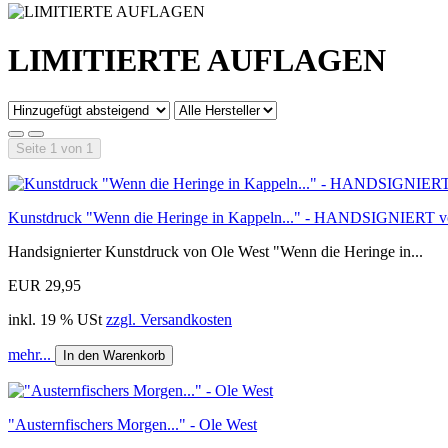
LIMITIERTE AUFLAGEN
Seite 1 von 1
Kunstdruck "Wenn die Heringe in Kappeln..." - HANDSIGNIERT v
Handsignierter Kunstdruck von Ole West "Wenn die Heringe in...
EUR 29,95
inkl. 19 % USt
zzgl. Versandkosten
mehr...
In den Warenkorb
"Austernfischers Morgen..." - Ole West