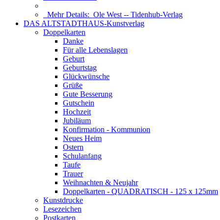
Mehr Details:
Ole West -- Tidenhub-Verlag
DAS ALTSTADTHAUS-Kunstverlag
Doppelkarten
Danke
Für alle Lebenslagen
Geburt
Geburtstag
Glückwünsche
Grüße
Gute Besserung
Gutschein
Hochzeit
Jubiläum
Konfirmation - Kommunion
Neues Heim
Ostern
Schulanfang
Taufe
Trauer
Weihnachten & Neujahr
Doppelkarten - QUADRATISCH - 125 x 125mm
Kunstdrucke
Lesezeichen
Postkarten