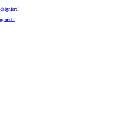
niert !