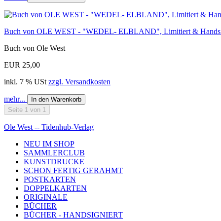
Buch von OLE WEST - "WEDEL- ELBLAND", Limitiert & Handsig
Buch von Ole West
EUR 25,00
inkl. 7 % USt
zzgl. Versandkosten
mehr...
In den Warenkorb
Seite 1 von 1
Ole West -- Tidenhub-Verlag
NEU IM SHOP
SAMMLERCLUB
KUNSTDRUCKE
SCHON FERTIG GERAHMT
POSTKARTEN
DOPPELKARTEN
ORIGINALE
BÜCHER
BÜCHER - HANDSIGNIERT