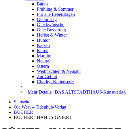
Bären
Frühling & Sommer
Für alle Lebenslagen
Geburtstag
Glückwünsche
Gute Besserung
Herbst & Winter
Humor
Katzen
Kunst
Maritim
Neutral
Ostern
Weihnachten & Neujahr
Zur Geburt
Charity- Kartenserie
Mehr Details:
DAS ALTSTADTHAUS-Kunstverlag
Startseite
Ole West -- Tidenhub-Verlag
BÜCHER
BÜCHER - HANDSIGNIERT