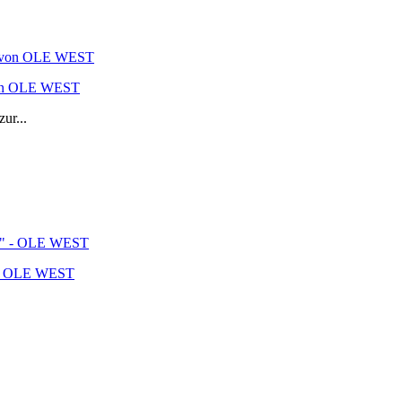
von OLE WEST
ur...
 - OLE WEST