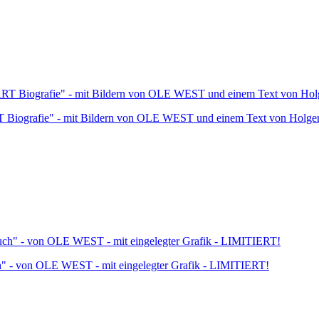
rafie" - mit Bildern von OLE WEST und einem Text von Holge
n OLE WEST - mit eingelegter Grafik - LIMITIERT!