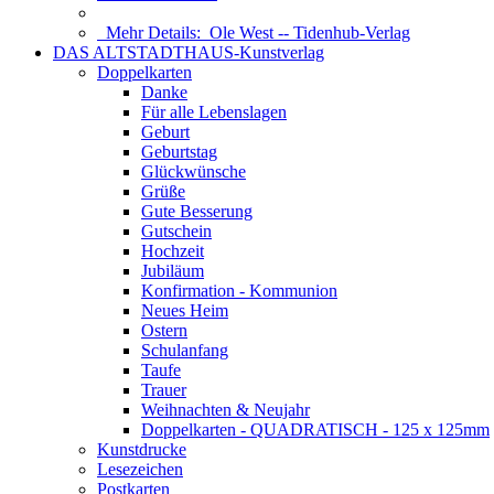
Mehr Details:
Ole West -- Tidenhub-Verlag
DAS ALTSTADTHAUS-Kunstverlag
Doppelkarten
Danke
Für alle Lebenslagen
Geburt
Geburtstag
Glückwünsche
Grüße
Gute Besserung
Gutschein
Hochzeit
Jubiläum
Konfirmation - Kommunion
Neues Heim
Ostern
Schulanfang
Taufe
Trauer
Weihnachten & Neujahr
Doppelkarten - QUADRATISCH - 125 x 125mm
Kunstdrucke
Lesezeichen
Postkarten