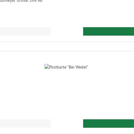
cobmeyer Größe: DIN A6