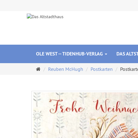
OLE WEST -- TIDENHUB-VERLAG
DAS ALT
Startseite
Reuben McHugh
Postkarten
Postkart