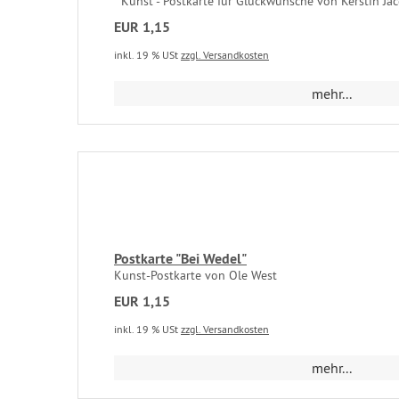
Kunst - Postkarte für Glückwünsche von Kerstin Ja
EUR 1,15
inkl. 19 % USt
zzgl. Versandkosten
mehr...
Postkarte "Bei Wedel"
Kunst-Postkarte von Ole West
EUR 1,15
inkl. 19 % USt
zzgl. Versandkosten
mehr...