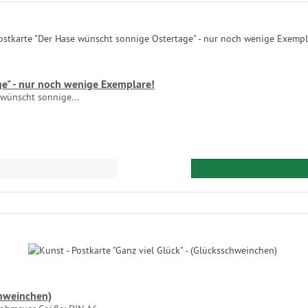
e" - nur noch wenige Exemplare!
wünscht sonnige...
chweinchen)