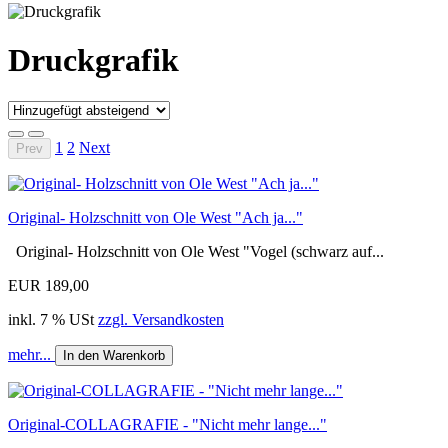
Druckgrafik
1
2
Next
Prev
Original- Holzschnitt von Ole West "Ach ja..."
Original- Holzschnitt von Ole West "Vogel (schwarz auf...
EUR 189,00
inkl. 7 % USt
zzgl. Versandkosten
mehr...
In den Warenkorb
Original-COLLAGRAFIE - "Nicht mehr lange..."