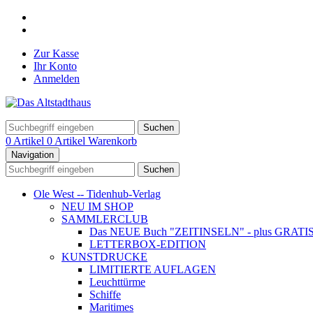
Zur Kasse
Ihr Konto
Anmelden
Suchen
0 Artikel
0 Artikel
Warenkorb
Navigation
Suchen
Ole West -- Tidenhub-Verlag
NEU IM SHOP
SAMMLERCLUB
Das NEUE Buch "ZEITINSELN" - plus GRATIS- Ku
LETTERBOX-EDITION
KUNSTDRUCKE
LIMITIERTE AUFLAGEN
Leuchttürme
Schiffe
Maritimes