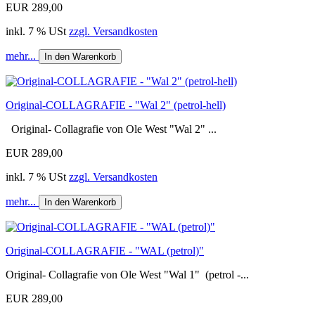
EUR 289,00
inkl. 7 % USt
zzgl. Versandkosten
mehr...
In den Warenkorb
Original-COLLAGRAFIE - "Wal 2" (petrol-hell)
Original- Collagrafie von Ole West "Wal 2" ...
EUR 289,00
inkl. 7 % USt
zzgl. Versandkosten
mehr...
In den Warenkorb
Original-COLLAGRAFIE - "WAL (petrol)"
Original- Collagrafie von Ole West "Wal 1" (petrol -...
EUR 289,00