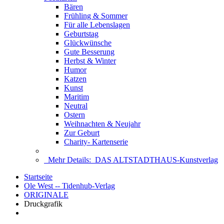
Bären
Frühling & Sommer
Für alle Lebenslagen
Geburtstag
Glückwünsche
Gute Besserung
Herbst & Winter
Humor
Katzen
Kunst
Maritim
Neutral
Ostern
Weihnachten & Neujahr
Zur Geburt
Charity- Kartenserie
Mehr Details:
DAS ALTSTADTHAUS-Kunstverlag
Startseite
Ole West -- Tidenhub-Verlag
ORIGINALE
Druckgrafik