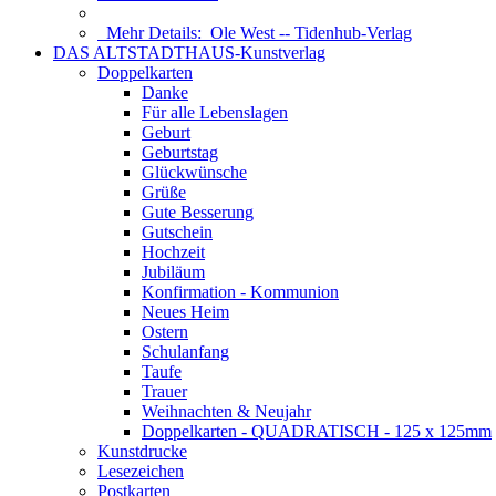
Mehr Details:
Ole West -- Tidenhub-Verlag
DAS ALTSTADTHAUS-Kunstverlag
Doppelkarten
Danke
Für alle Lebenslagen
Geburt
Geburtstag
Glückwünsche
Grüße
Gute Besserung
Gutschein
Hochzeit
Jubiläum
Konfirmation - Kommunion
Neues Heim
Ostern
Schulanfang
Taufe
Trauer
Weihnachten & Neujahr
Doppelkarten - QUADRATISCH - 125 x 125mm
Kunstdrucke
Lesezeichen
Postkarten