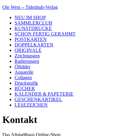
Ole West -- Tidenhub-Verlag
NEU IM SHOP
SAMMLERCLUB
KUNSTDRUCKE
SCHON FERTIG GERAHMT
POSTKARTEN
DOPPELKARTEN
ORIGINALE
Zeichnungen
Radierungen
Ölbilder
Aquarelle
Collagen
Druckgrafik
BÜCHER
KALENDER & PAPETERIE
GESCHENKARTIKEL
LESEZEICHEN
Kontakt
Das Altstadthaus Online-Shop