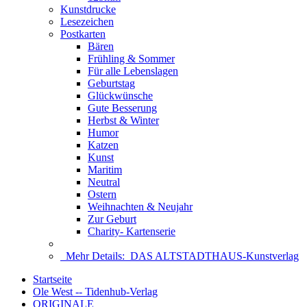
Kunstdrucke
Lesezeichen
Postkarten
Bären
Frühling & Sommer
Für alle Lebenslagen
Geburtstag
Glückwünsche
Gute Besserung
Herbst & Winter
Humor
Katzen
Kunst
Maritim
Neutral
Ostern
Weihnachten & Neujahr
Zur Geburt
Charity- Kartenserie
Mehr Details:
DAS ALTSTADTHAUS-Kunstverlag
Startseite
Ole West -- Tidenhub-Verlag
ORIGINALE