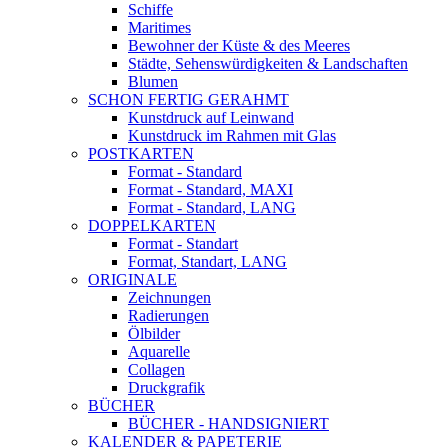
Schiffe
Maritimes
Bewohner der Küste & des Meeres
Städte, Sehenswürdigkeiten & Landschaften
Blumen
SCHON FERTIG GERAHMT
Kunstdruck auf Leinwand
Kunstdruck im Rahmen mit Glas
POSTKARTEN
Format - Standard
Format - Standard, MAXI
Format - Standard, LANG
DOPPELKARTEN
Format - Standart
Format, Standart, LANG
ORIGINALE
Zeichnungen
Radierungen
Ölbilder
Aquarelle
Collagen
Druckgrafik
BÜCHER
BÜCHER - HANDSIGNIERT
KALENDER & PAPETERIE