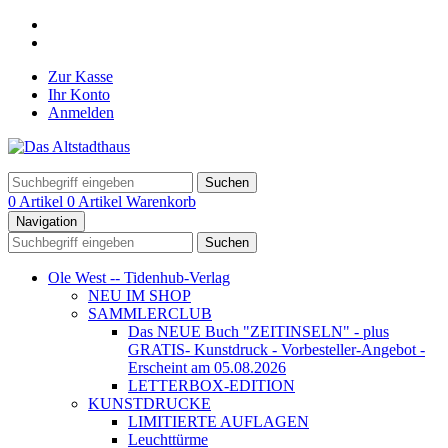
Zur Kasse
Ihr Konto
Anmelden
Suchen
0 Artikel
0 Artikel
Warenkorb
Navigation
Suchen
Ole West -- Tidenhub-Verlag
NEU IM SHOP
SAMMLERCLUB
Das NEUE Buch "ZEITINSELN" - plus
GRATIS- Kunstdruck - Vorbesteller-Angebot -
Erscheint am 05.08.2026
LETTERBOX-EDITION
KUNSTDRUCKE
LIMITIERTE AUFLAGEN
Leuchttürme