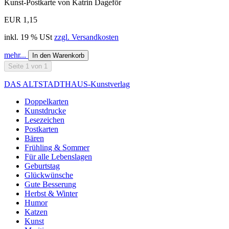
Kunst-Postkarte von Katrin Dageför
EUR 1,15
inkl. 19 % USt
zzgl. Versandkosten
mehr...
In den Warenkorb
Seite 1 von 1
DAS ALTSTADTHAUS-Kunstverlag
Doppelkarten
Kunstdrucke
Lesezeichen
Postkarten
Bären
Frühling & Sommer
Für alle Lebenslagen
Geburtstag
Glückwünsche
Gute Besserung
Herbst & Winter
Humor
Katzen
Kunst