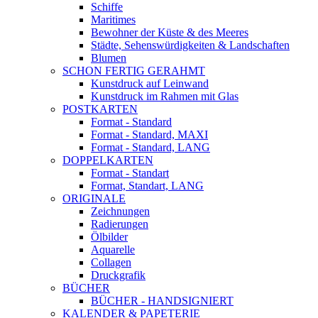
Schiffe
Maritimes
Bewohner der Küste & des Meeres
Städte, Sehenswürdigkeiten & Landschaften
Blumen
SCHON FERTIG GERAHMT
Kunstdruck auf Leinwand
Kunstdruck im Rahmen mit Glas
POSTKARTEN
Format - Standard
Format - Standard, MAXI
Format - Standard, LANG
DOPPELKARTEN
Format - Standart
Format, Standart, LANG
ORIGINALE
Zeichnungen
Radierungen
Ölbilder
Aquarelle
Collagen
Druckgrafik
BÜCHER
BÜCHER - HANDSIGNIERT
KALENDER & PAPETERIE