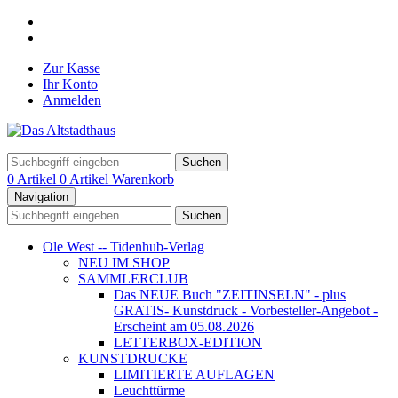
Zur Kasse
Ihr Konto
Anmelden
Suchen
0 Artikel
0 Artikel
Warenkorb
Navigation
Suchen
Ole West -- Tidenhub-Verlag
NEU IM SHOP
SAMMLERCLUB
Das NEUE Buch "ZEITINSELN" - plus
GRATIS- Kunstdruck - Vorbesteller-Angebot -
Erscheint am 05.08.2026
LETTERBOX-EDITION
KUNSTDRUCKE
LIMITIERTE AUFLAGEN
Leuchttürme