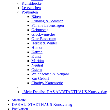
Kunstdrucke
Lesezeichen
Postkarten
Bären
Frühling & Sommer
Für alle Lebenslagen
Geburtstag
Glückwünsche
Gute Besserung
Herbst & Winter
Humor
Katzen
Kunst
Maritim
Neutral
Ostern
Weihnachten & Neujahr
Zur Geburt
Charity- Kartenserie
Mehr Details:
DAS ALTSTADTHAUS-Kunstverlag
Startseite
DAS ALTSTADTHAUS-Kunstverlag
Postkarten