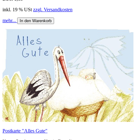
inkl. 19 % USt
zzgl. Versandkosten
mehr...
In den Warenkorb
Postkarte "Alles Gute"