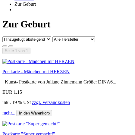
Zur Geburt
Zur Geburt
Seite 1 von 1
Postkarte - Mädchen mit HERZEN
Kunst- Postkarte von Juliane Zinnemann Größe: DINA6...
EUR 1,15
inkl. 19 % USt
zzgl. Versandkosten
mehr...
In den Warenkorb
Postkarte "Super gemacht!"