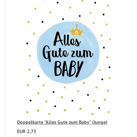
Doppelkarte "Alles Gute zum Baby" (Junge)
EUR 2,75