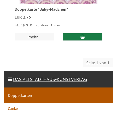
Doppelkarte "Baby-Mädchen"
EUR 2,75
inkl. 19 % USt
zzgl. Versandkosten
mehr...
Seite 1 von 1
DAS ALTSTADTHAUS-KUNSTVERLAG
Doppelkarten
Danke