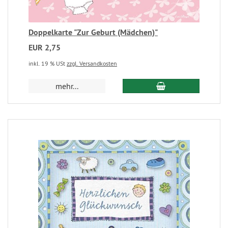
Doppelkarte "Zur Geburt (Mädchen)"
EUR 2,75
inkl. 19 % USt
zzgl. Versandkosten
mehr...