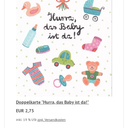
Doppelkarte "Hurra, das Baby ist da!"
EUR 2,75
inkl. 19 % USt
zzgl. Versandkosten