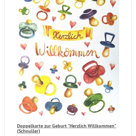
Doppelkarte zur Geburt "Herzlich Willkommen"
(Schnuller)