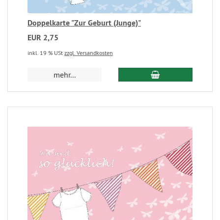
Doppelkarte "Zur Geburt (Junge)"
EUR 2,75
inkl. 19 % USt
zzgl. Versandkosten
mehr...