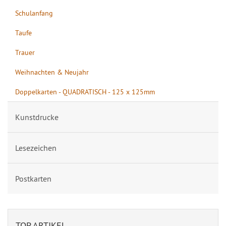
Schulanfang
Taufe
Trauer
Weihnachten & Neujahr
Doppelkarten - QUADRATISCH - 125 x 125mm
Kunstdrucke
Lesezeichen
Postkarten
TOP ARTIKEL