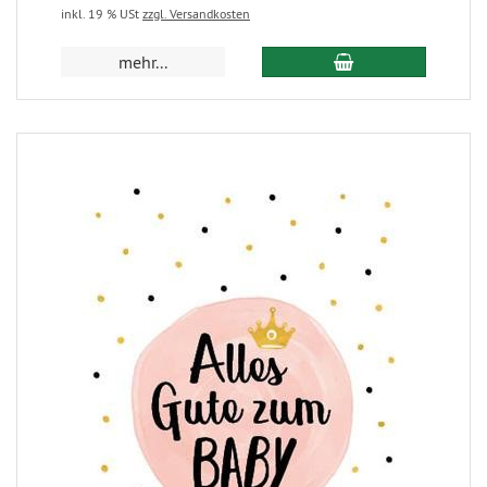
inkl. 19 % USt
zzgl. Versandkosten
mehr...