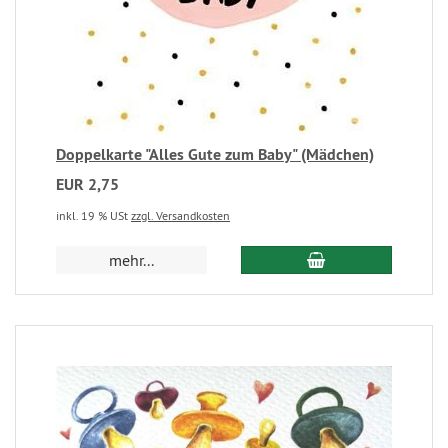
Doppelkarte "Alles Gute zum Baby" (Mädchen)
EUR 2,75
inkl. 19 % USt
zzgl. Versandkosten
mehr...