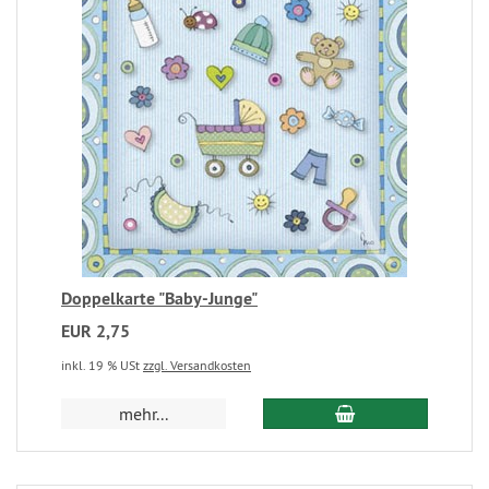
Doppelkarte "Baby-Junge"
EUR 2,75
inkl. 19 % USt
zzgl. Versandkosten
mehr...