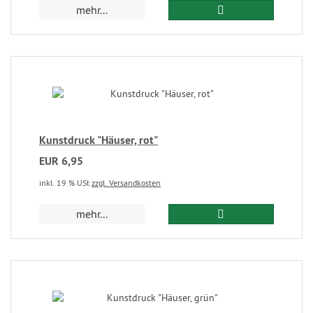
mehr...
Kunstdruck "Häuser, rot"
EUR 6,95
inkl. 19 % USt
zzgl. Versandkosten
mehr...