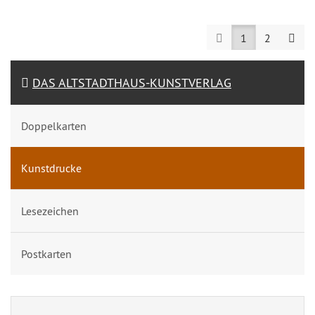
Prev
Nex
1
2
DAS ALTSTADTHAUS-KUNSTVERLAG
Doppelkarten
Kunstdrucke
Lesezeichen
Postkarten