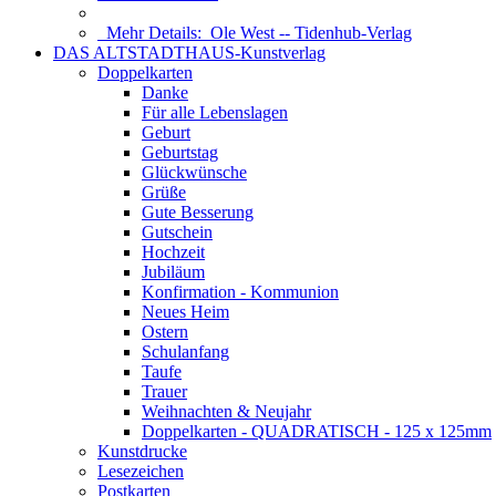
Mehr Details:
Ole West -- Tidenhub-Verlag
DAS ALTSTADTHAUS-Kunstverlag
Doppelkarten
Danke
Für alle Lebenslagen
Geburt
Geburtstag
Glückwünsche
Grüße
Gute Besserung
Gutschein
Hochzeit
Jubiläum
Konfirmation - Kommunion
Neues Heim
Ostern
Schulanfang
Taufe
Trauer
Weihnachten & Neujahr
Doppelkarten - QUADRATISCH - 125 x 125mm
Kunstdrucke
Lesezeichen
Postkarten