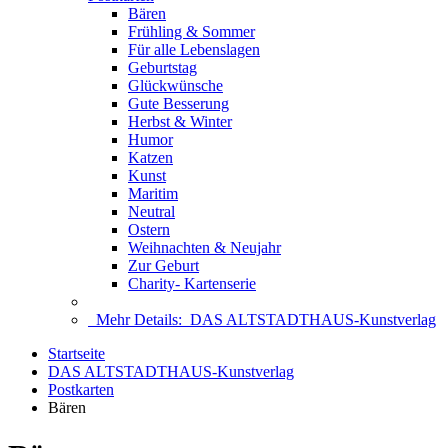
Bären
Frühling & Sommer
Für alle Lebenslagen
Geburtstag
Glückwünsche
Gute Besserung
Herbst & Winter
Humor
Katzen
Kunst
Maritim
Neutral
Ostern
Weihnachten & Neujahr
Zur Geburt
Charity- Kartenserie
Mehr Details:
DAS ALTSTADTHAUS-Kunstverlag
Startseite
DAS ALTSTADTHAUS-Kunstverlag
Postkarten
Bären