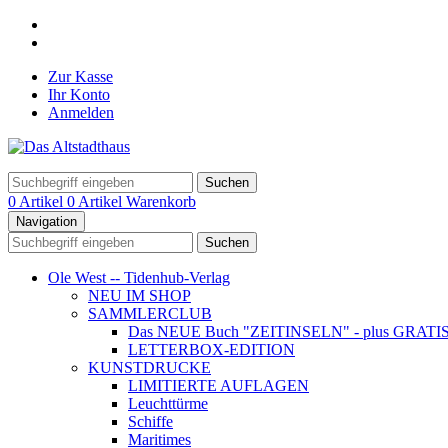
Zur Kasse
Ihr Konto
Anmelden
Suchen
0 Artikel
0 Artikel
Warenkorb
Navigation
Suchen
Ole West -- Tidenhub-Verlag
NEU IM SHOP
SAMMLERCLUB
Das NEUE Buch "ZEITINSELN" - plus GRATIS- Ku
LETTERBOX-EDITION
KUNSTDRUCKE
LIMITIERTE AUFLAGEN
Leuchttürme
Schiffe
Maritimes