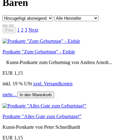
Bären
1
2
3
Next
Prev
Postkarte "Zum Geburtstag" - Eisbär
Kunst-Postkarte zum Geburtstag von Andrea Arnolt...
EUR 1,15
inkl. 19 % USt
zzgl. Versandkosten
mehr...
In den Warenkorb
Postkarte "Alles Gute zum Geburtstag!"
Kunst-Postkarte von Peter Schnellhardt
EUR 1,15