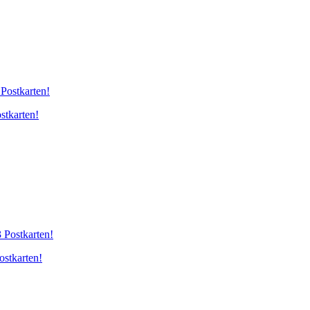
stkarten!
stkarten!