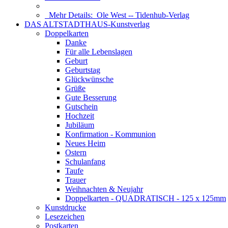
Mehr Details:
Ole West -- Tidenhub-Verlag
DAS ALTSTADTHAUS-Kunstverlag
Doppelkarten
Danke
Für alle Lebenslagen
Geburt
Geburtstag
Glückwünsche
Grüße
Gute Besserung
Gutschein
Hochzeit
Jubiläum
Konfirmation - Kommunion
Neues Heim
Ostern
Schulanfang
Taufe
Trauer
Weihnachten & Neujahr
Doppelkarten - QUADRATISCH - 125 x 125mm
Kunstdrucke
Lesezeichen
Postkarten