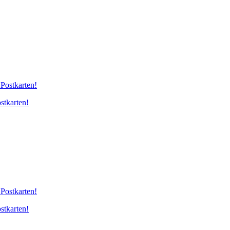
stkarten!
stkarten!