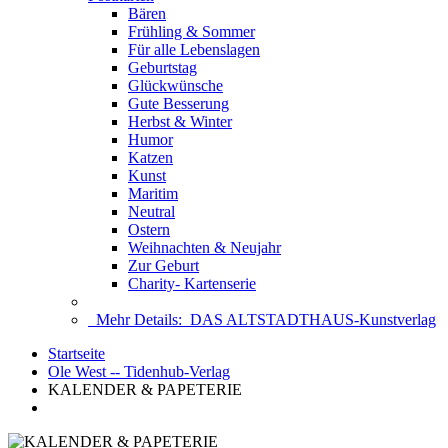
Bären
Frühling & Sommer
Für alle Lebenslagen
Geburtstag
Glückwünsche
Gute Besserung
Herbst & Winter
Humor
Katzen
Kunst
Maritim
Neutral
Ostern
Weihnachten & Neujahr
Zur Geburt
Charity- Kartenserie
Mehr Details:
DAS ALTSTADTHAUS-Kunstverlag
Startseite
Ole West -- Tidenhub-Verlag
KALENDER & PAPETERIE