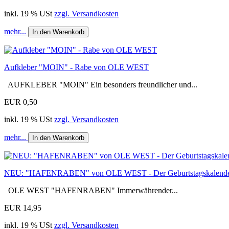
inkl. 19 % USt
zzgl. Versandkosten
mehr...
In den Warenkorb
Aufkleber "MOIN" - Rabe von OLE WEST
AUFKLEBER "MOIN" Ein besonders freundlicher und...
EUR 0,50
inkl. 19 % USt
zzgl. Versandkosten
mehr...
In den Warenkorb
NEU: "HAFENRABEN" von OLE WEST - Der Geburtstagskalend
OLE WEST "HAFENRABEN" Immerwährender...
EUR 14,95
inkl. 19 % USt
zzgl. Versandkosten