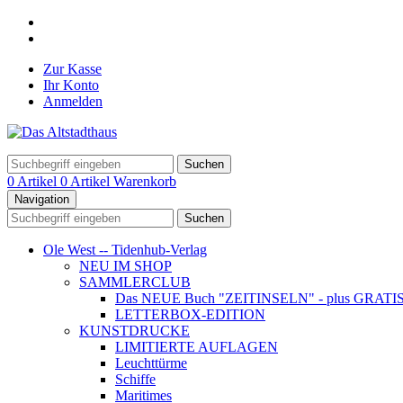
Zur Kasse
Ihr Konto
Anmelden
Suchen
0 Artikel
0 Artikel
Warenkorb
Navigation
Suchen
Ole West -- Tidenhub-Verlag
NEU IM SHOP
SAMMLERCLUB
Das NEUE Buch "ZEITINSELN" - plus GRATIS- Ku
LETTERBOX-EDITION
KUNSTDRUCKE
LIMITIERTE AUFLAGEN
Leuchttürme
Schiffe
Maritimes