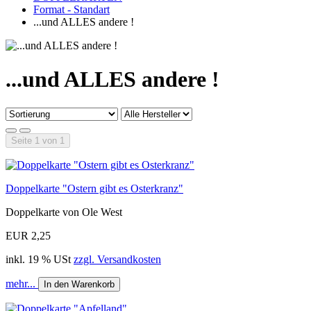
Format - Standart
...und ALLES andere !
...und ALLES andere !
Seite 1 von 1
Doppelkarte "Ostern gibt es Osterkranz"
Doppelkarte von Ole West
EUR 2,25
inkl. 19 % USt
zzgl. Versandkosten
mehr...
In den Warenkorb