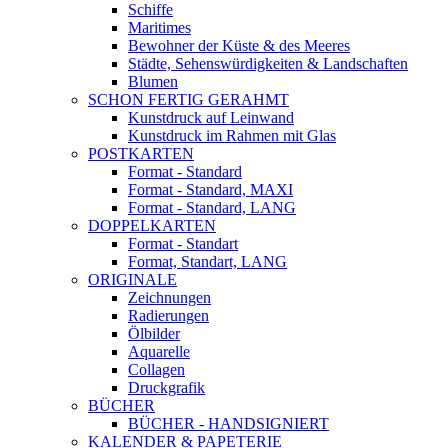
Schiffe
Maritimes
Bewohner der Küste & des Meeres
Städte, Sehenswürdigkeiten & Landschaften
Blumen
SCHON FERTIG GERAHMT
Kunstdruck auf Leinwand
Kunstdruck im Rahmen mit Glas
POSTKARTEN
Format - Standard
Format - Standard, MAXI
Format - Standard, LANG
DOPPELKARTEN
Format - Standart
Format, Standart, LANG
ORIGINALE
Zeichnungen
Radierungen
Ölbilder
Aquarelle
Collagen
Druckgrafik
BÜCHER
BÜCHER - HANDSIGNIERT
KALENDER & PAPETERIE