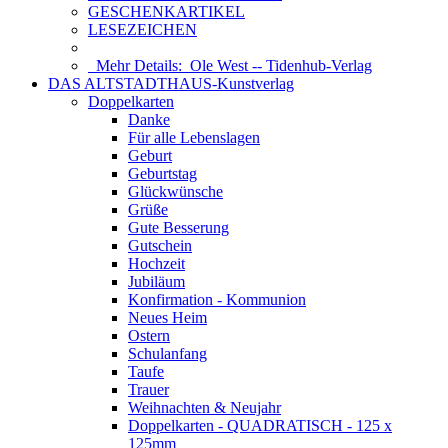
GESCHENKARTIKEL
LESEZEICHEN
Mehr Details:
Ole West -- Tidenhub-Verlag
DAS ALTSTADTHAUS-Kunstverlag
Doppelkarten
Danke
Für alle Lebenslagen
Geburt
Geburtstag
Glückwünsche
Grüße
Gute Besserung
Gutschein
Hochzeit
Jubiläum
Konfirmation - Kommunion
Neues Heim
Ostern
Schulanfang
Taufe
Trauer
Weihnachten & Neujahr
Doppelkarten - QUADRATISCH - 125 x
125mm