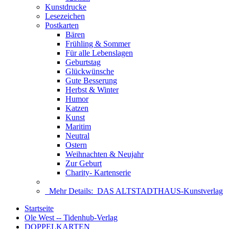
Kunstdrucke
Lesezeichen
Postkarten
Bären
Frühling & Sommer
Für alle Lebenslagen
Geburtstag
Glückwünsche
Gute Besserung
Herbst & Winter
Humor
Katzen
Kunst
Maritim
Neutral
Ostern
Weihnachten & Neujahr
Zur Geburt
Charity- Kartenserie
Mehr Details:
DAS ALTSTADTHAUS-Kunstverlag
Startseite
Ole West -- Tidenhub-Verlag
DOPPELKARTEN