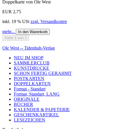
Doppelkarte von Ole West
EUR 2,75
inkl. 19 % USt
zzgl. Versandkosten
mehr...
In den Warenkorb
Seite 1 von 1
Ole West -- Tidenhub-Verlag
NEU IM SHOP
SAMMLERCLUB
KUNSTDRUCKE
SCHON FERTIG GERAHMT
POSTKARTEN
DOPPELKARTEN
Format - Standart
Format, Standart, LANG
ORIGINALE
BÜCHER
KALENDER & PAPETERIE
GESCHENKARTIKEL
LESEZEICHEN