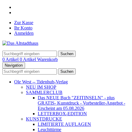
Zur Kasse
Ihr Konto
Anmelden
Suchen
0 Artikel
0 Artikel
Warenkorb
Navigation
Suchen
Ole West -- Tidenhub-Verlag
NEU IM SHOP
SAMMLERCLUB
Das NEUE Buch "ZEITINSELN" - plus
GRATIS- Kunstdruck - Vorbesteller-Angebot -
Erscheint am 05.08.2026
LETTERBOX-EDITION
KUNSTDRUCKE
LIMITIERTE AUFLAGEN
Leuchttürme