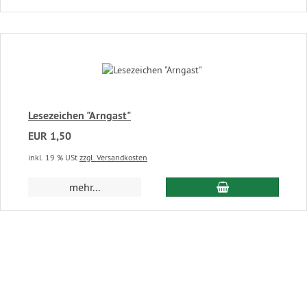
Lesezeichen "Arngast"
EUR 1,50
inkl. 19 % USt
zzgl. Versandkosten
In den Warenkor
mehr...