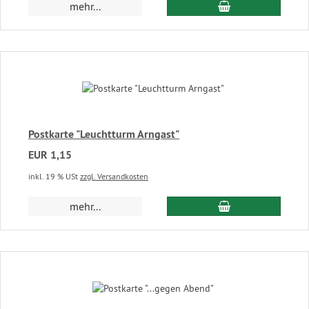
In den Warenkor
mehr...
Postkarte "Leuchtturm Arngast"
EUR 1,15
inkl. 19 % USt
zzgl. Versandkosten
In den Warenkor
mehr...