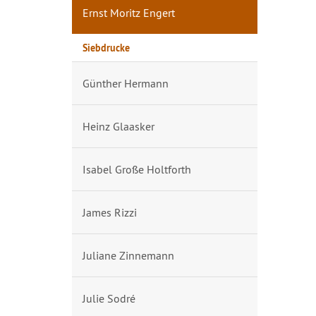
Ernst Moritz Engert
Siebdrucke
Günther Hermann
Heinz Glaasker
Isabel Große Holtforth
James Rizzi
Juliane Zinnemann
Julie Sodré