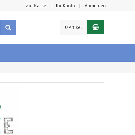
Zur Kasse
Ihr Konto
Anmelden
Warenkorb
Suchen
0 Artikel