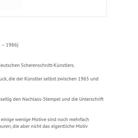
2 – 1986)
deutschen Scherenschnitt-Künstlers.
ck, die der Künstler selbst zwischen 1965 und
kseitig den Nachlass-Stempel und die Unterschrift
– einige wenige Motive sind noch mehrfach
uren, die aber nicht das eigentliche Motiv