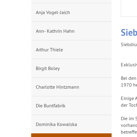
Anja Vogel-Jaich
Sie
Ann- Kathrin Hahn
Siebdru
Arthur Thiele
Exklusi
Birgit Boley
Bei den
1970 he
Charlotte Hintzmann
Einige 
der Toch
Die Buntfabrik
Die im 
Dominika Kowalska
vorhand
betreff