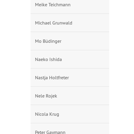
Meike Teichmann
Michael Grunwald
Mo Büdinger
Naeko Ishida
Nastja Holtfreter
Nele Rojek
Nicola Krug
Peter Gaymann