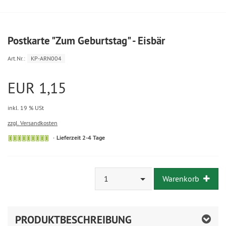
Postkarte "Zum Geburtstag" - Eisbär
Art.Nr.:
KP-ARN004
EUR 1,15
inkl. 19 % USt
zzgl. Versandkosten
Lieferzeit 2-4 Tage
1
Warenkorb
PRODUKTBESCHREIBUNG