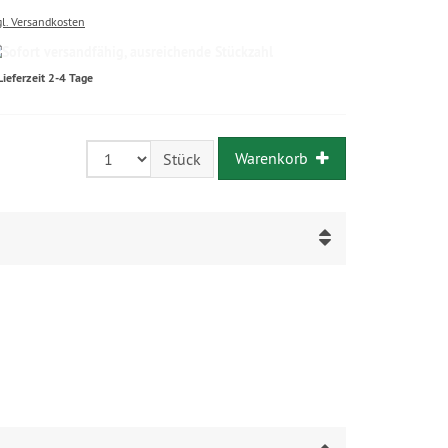
gl. Versandkosten
Lieferzeit 2-4 Tage
Warenkorb
Stück