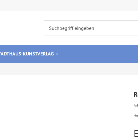
STADTHAUS-KUNSTVERLAG
R
Art
He