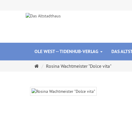
OLE WEST -- TIDENHUB-VERLAG
DAS ALT
Startseite
Rosina Wachtmeister "Dolce vita"