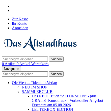
Zur Kasse
Ihr Konto
Anmelden
Suchen
0 Artikel
0 Artikel
Warenkorb
Navigation
Suchen
Ole West -- Tidenhub-Verlag
NEU IM SHOP
SAMMLERCLUB
Das NEUE Buch "ZEITINSELN" - plus
GRATIS- Kunstdruck - Vorbesteller-Angebot -
Erscheint am 05.08.2026
LETTERBOX-EDITION