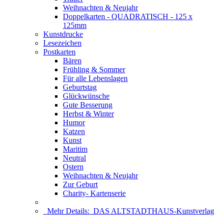
Weihnachten & Neujahr
Doppelkarten - QUADRATISCH - 125 x
125mm
Kunstdrucke
Lesezeichen
Postkarten
Bären
Frühling & Sommer
Für alle Lebenslagen
Geburtstag
Glückwünsche
Gute Besserung
Herbst & Winter
Humor
Katzen
Kunst
Maritim
Neutral
Ostern
Weihnachten & Neujahr
Zur Geburt
Charity- Kartenserie
Mehr Details:
DAS ALTSTADTHAUS-Kunstverlag