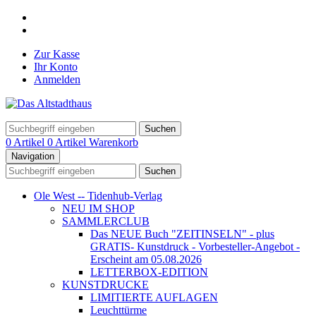
Zur Kasse
Ihr Konto
Anmelden
Suchen
0 Artikel
0 Artikel
Warenkorb
Navigation
Suchen
Ole West -- Tidenhub-Verlag
NEU IM SHOP
SAMMLERCLUB
Das NEUE Buch "ZEITINSELN" - plus
GRATIS- Kunstdruck - Vorbesteller-Angebot -
Erscheint am 05.08.2026
LETTERBOX-EDITION
KUNSTDRUCKE
LIMITIERTE AUFLAGEN
Leuchttürme