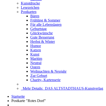
Kunstdrucke
Lesezeichen
Postkarten
Bären
Frühling & Sommer
Für alle Lebenslagen
Geburtstag
Glückwünsche
Gute Besserung
Herbst & Winter
Humor
Katzen
Kunst
Maritim
Neutral
Ostern
Weihnachten & Neujahr
Zur Geburt
Charity- Kartenserie
Mehr Details:
DAS ALTSTADTHAUS-Kunstverlag
Startseite
Postkarte "Rotes Dorf"