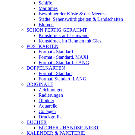
Schiffe
Maritimes
Bewohner der Küste & des Meeres
Städte, Sehenswürdigkeiten & Landschaften
Blumen
SCHON FERTIG GERAHMT
Kunstdruck auf Leinwand
Kunstdruck im Rahmen mit Glas
POSTKARTEN
Format - Standard
Format - Standard, MAXI
Format - Standard, LANG
DOPPELKARTEN
Format - Standart
Format, Standart, LANG
ORIGINALE
Zeichnungen
Radierungen
Ölbilder
Aquarelle
Collagen
Druckgrafik
BÜCHER
BÜCHER - HANDSIGNIERT
KALENDER & PAPETERIE