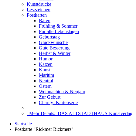
Kunstdrucke
Lesezeichen
Postkarten
Bären
Frühling & Sommer
Für alle Lebenslagen
Geburtstag
Glückwünsche
Gute Besserung
Herbst & Winter
Humor
Katzen
Kunst
Maritim
Neutral
Ostern
Weihnachten & Neujahr
Zur Geburt
Charity- Kartenserie
Mehr Details:
DAS ALTSTADTHAUS-Kunstverlag
Startseite
Postkarte "Rickmer Rickmers"