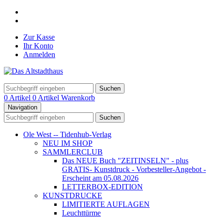
Zur Kasse
Ihr Konto
Anmelden
Suchen
0 Artikel
0 Artikel
Warenkorb
Navigation
Suchen
Ole West -- Tidenhub-Verlag
NEU IM SHOP
SAMMLERCLUB
Das NEUE Buch "ZEITINSELN" - plus
GRATIS- Kunstdruck - Vorbesteller-Angebot -
Erscheint am 05.08.2026
LETTERBOX-EDITION
KUNSTDRUCKE
LIMITIERTE AUFLAGEN
Leuchttürme