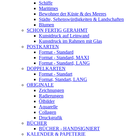
Schiffe
Maritimes
Bewohner der Küste & des Meeres
Städte, Sehenswürdigkeiten & Landschaften
Blumen
SCHON FERTIG GERAHMT
Kunstdruck auf Leinwand
Kunstdruck im Rahmen mit Glas
POSTKARTEN
Format - Standard
Format - Standard, MAXI
Format - Standard, LANG
DOPPELKARTEN
Format - Standart
Format, Standart, LANG
ORIGINALE
Zeichnungen
Radierungen
Ölbilder
Aquarelle
Collagen
Druckgrafik
BÜCHER
BÜCHER - HANDSIGNIERT
KALENDER & PAPETERIE