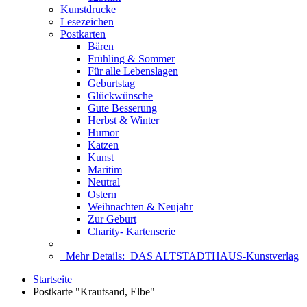
Kunstdrucke
Lesezeichen
Postkarten
Bären
Frühling & Sommer
Für alle Lebenslagen
Geburtstag
Glückwünsche
Gute Besserung
Herbst & Winter
Humor
Katzen
Kunst
Maritim
Neutral
Ostern
Weihnachten & Neujahr
Zur Geburt
Charity- Kartenserie
Mehr Details:
DAS ALTSTADTHAUS-Kunstverlag
Startseite
Postkarte "Krautsand, Elbe"