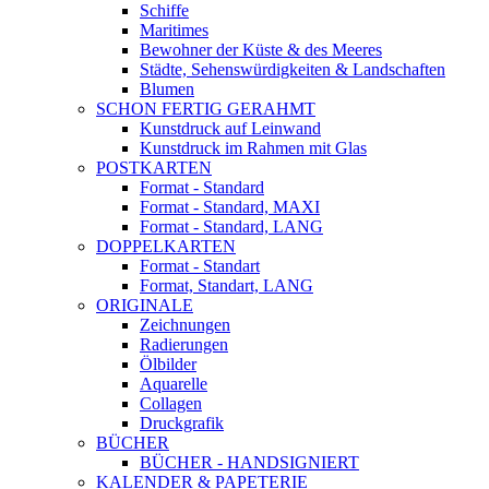
Schiffe
Maritimes
Bewohner der Küste & des Meeres
Städte, Sehenswürdigkeiten & Landschaften
Blumen
SCHON FERTIG GERAHMT
Kunstdruck auf Leinwand
Kunstdruck im Rahmen mit Glas
POSTKARTEN
Format - Standard
Format - Standard, MAXI
Format - Standard, LANG
DOPPELKARTEN
Format - Standart
Format, Standart, LANG
ORIGINALE
Zeichnungen
Radierungen
Ölbilder
Aquarelle
Collagen
Druckgrafik
BÜCHER
BÜCHER - HANDSIGNIERT
KALENDER & PAPETERIE