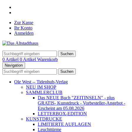
Zur Kasse
Ihr Konto
Anmelden
Suchen
0 Artikel
0 Artikel
Warenkorb
Navigation
Suchen
Ole West -- Tidenhub-Verlag
NEU IM SHOP
SAMMLERCLUB
Das NEUE Buch "ZEITINSELN" - plus
GRATIS- Kunstdruck - Vorbesteller-Angebot -
Erscheint am 05.08.2026
LETTERBOX-EDITION
KUNSTDRUCKE
LIMITIERTE AUFLAGEN
Leuchttürme