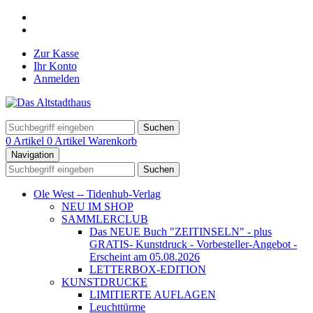
Zur Kasse
Ihr Konto
Anmelden
Suchen
0 Artikel
0 Artikel
Warenkorb
Navigation
Suchen
Ole West -- Tidenhub-Verlag
NEU IM SHOP
SAMMLERCLUB
Das NEUE Buch "ZEITINSELN" - plus
GRATIS- Kunstdruck - Vorbesteller-Angebot -
Erscheint am 05.08.2026
LETTERBOX-EDITION
KUNSTDRUCKE
LIMITIERTE AUFLAGEN
Leuchttürme