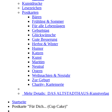
Kunstdrucke
Lesezeichen
Postkarten
Bären
Frühling & Sommer
Für alle Lebenslagen
Geburtstag
Glückwünsche
Gute Besserung
Herbst & Winter
Humor
Katzen
Kunst
Maritim
Neutral
Ostern
Weihnachten & Neujahr
Zur Geburt
Charity- Kartenserie
Mehr Details:
DAS ALTSTADTHAUS-Kunstverlag
Startseite
Postkarte "Für Dich... (Cup Cake)"