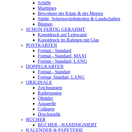
Schiffe
Maritimes
Bewohner der Küste & des Meeres
Städte, Sehenswürdigkeiten & Landschaften
Blumen
SCHON FERTIG GERAHMT
Kunstdruck auf Leinwand
Kunstdruck im Rahmen mit Glas
POSTKARTEN
Format - Standard
Format - Standard, MAXI
Format - Standard, LANG
DOPPELKARTEN
Format - Standart
Format, Standart, LANG
ORIGINALE
Zeichnungen
Radierungen
Ölbilder
Aquarelle
Collagen
Druckgrafik
BÜCHER
BÜCHER - HANDSIGNIERT
KALENDER & PAPETERIE