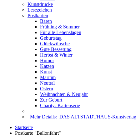
Kunstdrucke
Lesezeichen
Postkarten
Bären
Frühling & Sommer
Für alle Lebenslagen
Geburtstag
Glückwünsche
Gute Besserung
Herbst & Winter
Humor
Katzen
Kunst
Maritim
Neutral
Ostern
Weihnachten & Neujahr
Zur Geburt
Charity- Kartenserie
Mehr Details:
DAS ALTSTADTHAUS-Kunstverlag
Startseite
Postkarte "Ballonfahrt"