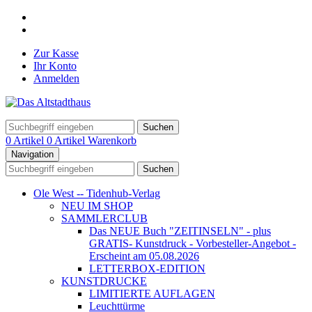
Zur Kasse
Ihr Konto
Anmelden
Suchen
0 Artikel
0 Artikel
Warenkorb
Navigation
Suchen
Ole West -- Tidenhub-Verlag
NEU IM SHOP
SAMMLERCLUB
Das NEUE Buch "ZEITINSELN" - plus
GRATIS- Kunstdruck - Vorbesteller-Angebot -
Erscheint am 05.08.2026
LETTERBOX-EDITION
KUNSTDRUCKE
LIMITIERTE AUFLAGEN
Leuchttürme