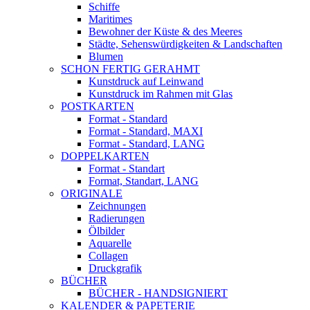
Schiffe
Maritimes
Bewohner der Küste & des Meeres
Städte, Sehenswürdigkeiten & Landschaften
Blumen
SCHON FERTIG GERAHMT
Kunstdruck auf Leinwand
Kunstdruck im Rahmen mit Glas
POSTKARTEN
Format - Standard
Format - Standard, MAXI
Format - Standard, LANG
DOPPELKARTEN
Format - Standart
Format, Standart, LANG
ORIGINALE
Zeichnungen
Radierungen
Ölbilder
Aquarelle
Collagen
Druckgrafik
BÜCHER
BÜCHER - HANDSIGNIERT
KALENDER & PAPETERIE