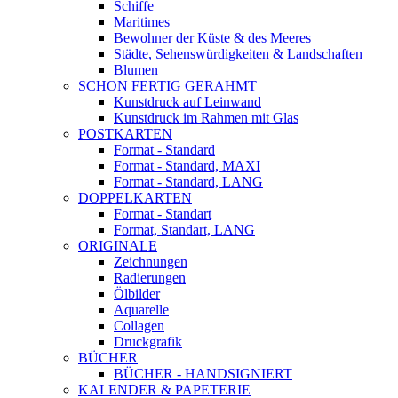
Schiffe
Maritimes
Bewohner der Küste & des Meeres
Städte, Sehenswürdigkeiten & Landschaften
Blumen
SCHON FERTIG GERAHMT
Kunstdruck auf Leinwand
Kunstdruck im Rahmen mit Glas
POSTKARTEN
Format - Standard
Format - Standard, MAXI
Format - Standard, LANG
DOPPELKARTEN
Format - Standart
Format, Standart, LANG
ORIGINALE
Zeichnungen
Radierungen
Ölbilder
Aquarelle
Collagen
Druckgrafik
BÜCHER
BÜCHER - HANDSIGNIERT
KALENDER & PAPETERIE