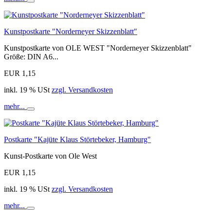
In
den
Warenkorb
Kunstpostkarte "Norderneyer Skizzenblatt"
Kunstpostkarte von OLE WEST "Norderneyer Skizzenblatt"
Größe: DIN A6...
EUR 1,15
inkl. 19 % USt
zzgl. Versandkosten
mehr...
In
den
Warenkorb
Postkarte "Kajüte Klaus Störtebeker, Hamburg"
Kunst-Postkarte von Ole West
EUR 1,15
inkl. 19 % USt
zzgl. Versandkosten
mehr...
In