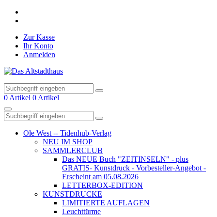
Zur Kasse
Ihr Konto
Anmelden
Suchen
Warenkorb
0 Artikel
0 Artikel
Navigation
Suchen
Ole West -- Tidenhub-Verlag
NEU IM SHOP
SAMMLERCLUB
Das NEUE Buch "ZEITINSELN" - plus
GRATIS- Kunstdruck - Vorbesteller-Angebot -
Erscheint am 05.08.2026
LETTERBOX-EDITION
KUNSTDRUCKE
LIMITIERTE AUFLAGEN
Leuchttürme