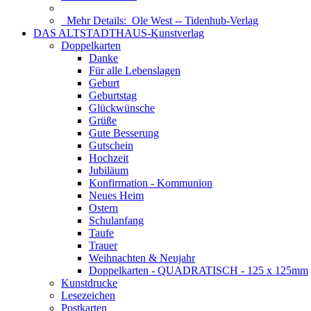
Mehr Details:
Ole West -- Tidenhub-Verlag
DAS ALTSTADTHAUS-Kunstverlag
Doppelkarten
Danke
Für alle Lebenslagen
Geburt
Geburtstag
Glückwünsche
Grüße
Gute Besserung
Gutschein
Hochzeit
Jubiläum
Konfirmation - Kommunion
Neues Heim
Ostern
Schulanfang
Taufe
Trauer
Weihnachten & Neujahr
Doppelkarten - QUADRATISCH - 125 x 125mm
Kunstdrucke
Lesezeichen
Postkarten