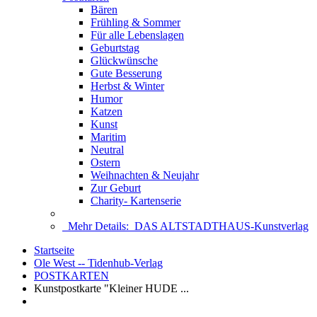
Bären
Frühling & Sommer
Für alle Lebenslagen
Geburtstag
Glückwünsche
Gute Besserung
Herbst & Winter
Humor
Katzen
Kunst
Maritim
Neutral
Ostern
Weihnachten & Neujahr
Zur Geburt
Charity- Kartenserie
Mehr Details:
DAS ALTSTADTHAUS-Kunstverlag
Startseite
Ole West -- Tidenhub-Verlag
POSTKARTEN
Kunstpostkarte "Kleiner HUDE ...