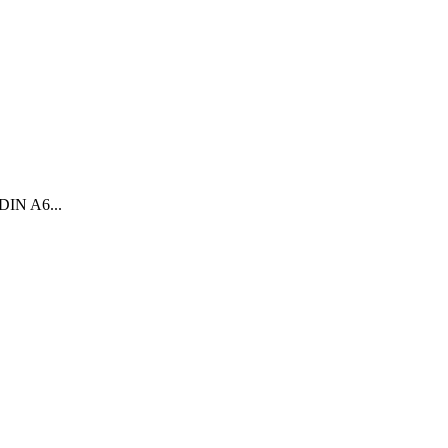
DIN A6...