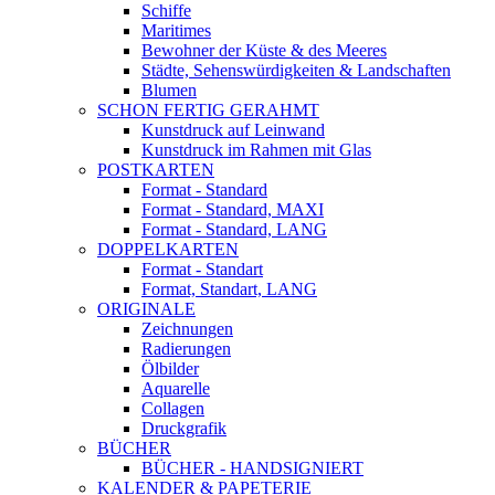
Schiffe
Maritimes
Bewohner der Küste & des Meeres
Städte, Sehenswürdigkeiten & Landschaften
Blumen
SCHON FERTIG GERAHMT
Kunstdruck auf Leinwand
Kunstdruck im Rahmen mit Glas
POSTKARTEN
Format - Standard
Format - Standard, MAXI
Format - Standard, LANG
DOPPELKARTEN
Format - Standart
Format, Standart, LANG
ORIGINALE
Zeichnungen
Radierungen
Ölbilder
Aquarelle
Collagen
Druckgrafik
BÜCHER
BÜCHER - HANDSIGNIERT
KALENDER & PAPETERIE