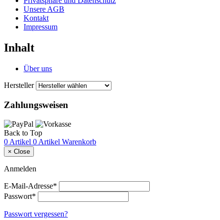
Privatsphäre und Datenschutz
Unsere AGB
Kontakt
Impressum
Inhalt
Über uns
Hersteller
Zahlungsweisen
Back to Top
0 Artikel
0 Artikel
Warenkorb
×
Close
Anmelden
E-Mail-Adresse*
Passwort*
Passwort vergessen?