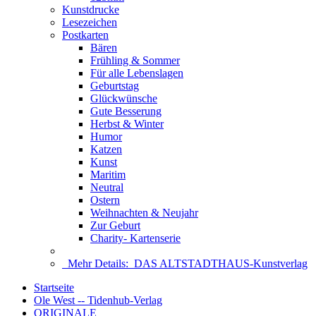
Kunstdrucke
Lesezeichen
Postkarten
Bären
Frühling & Sommer
Für alle Lebenslagen
Geburtstag
Glückwünsche
Gute Besserung
Herbst & Winter
Humor
Katzen
Kunst
Maritim
Neutral
Ostern
Weihnachten & Neujahr
Zur Geburt
Charity- Kartenserie
Mehr Details:
DAS ALTSTADTHAUS-Kunstverlag
Startseite
Ole West -- Tidenhub-Verlag
ORIGINALE