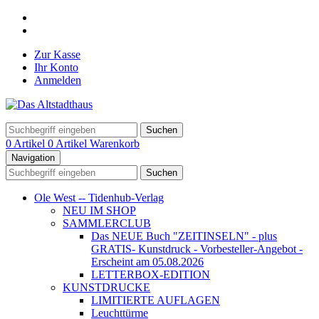
Zur Kasse
Ihr Konto
Anmelden
Suchen
0 Artikel
0 Artikel
Warenkorb
Navigation
Suchen
Ole West -- Tidenhub-Verlag
NEU IM SHOP
SAMMLERCLUB
Das NEUE Buch "ZEITINSELN" - plus
GRATIS- Kunstdruck - Vorbesteller-Angebot -
Erscheint am 05.08.2026
LETTERBOX-EDITION
KUNSTDRUCKE
LIMITIERTE AUFLAGEN
Leuchttürme