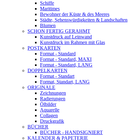
Schiffe
Maritimes
Bewohner der Küste & des Meeres
Städte, Sehenswürdigkeiten & Landschaften
Blumen
SCHON FERTIG GERAHMT
Kunstdruck auf Leinwand
Kunstdruck im Rahmen mit Glas
POSTKARTEN
Format - Standard
Format - Standard, MAXI
Format - Standard, LANG
DOPPELKARTEN
Format - Standart
Format, Standart, LANG
ORIGINALE
Zeichnungen
Radierungen
Ölbilder
Aquarelle
Collagen
Druckgrafik
BÜCHER
BÜCHER - HANDSIGNIERT
KALENDER & PAPETERIE