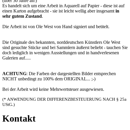
(über 30 Jahre alt!)
Es handelt sich um eine Arbeit in Aquarell auf Papier - diese ist auf
einen Karton aufgebracht - sie ist leicht wellig aber insgesamt
in
sehr gutem Zustand
.
Die Arbeit ist von Ole West von Hand signiert und betitelt.
Die Originale des bekannten, norddeutschen Künstlers Ole West
sind gesuchte Stücke und bei Sammlern äußerst beliebt - tauchen Sie
doch lediglich in wenigen Ausstellungen und in handverlesenen
Galerien auf.....
ACHTUNG
: Die Farben der dargestellten Bilder entsprechen
NICHT unbedingt zu 100% dem ORIGINAL... ;-)
Bei der Arbeit wird keine Mehrwertsteuer ausgewiesen.
(* ANWENDUNG DER DIFFERENZBESTEUERUNG NACH § 25a
UStG.)
Kontakt