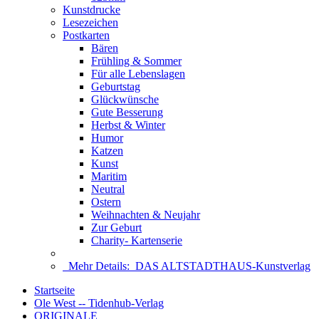
Kunstdrucke
Lesezeichen
Postkarten
Bären
Frühling & Sommer
Für alle Lebenslagen
Geburtstag
Glückwünsche
Gute Besserung
Herbst & Winter
Humor
Katzen
Kunst
Maritim
Neutral
Ostern
Weihnachten & Neujahr
Zur Geburt
Charity- Kartenserie
Mehr Details:
DAS ALTSTADTHAUS-Kunstverlag
Startseite
Ole West -- Tidenhub-Verlag
ORIGINALE