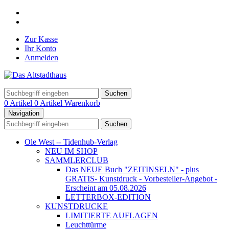
Zur Kasse
Ihr Konto
Anmelden
Suchen
0 Artikel
0 Artikel
Warenkorb
Navigation
Suchen
Ole West -- Tidenhub-Verlag
NEU IM SHOP
SAMMLERCLUB
Das NEUE Buch "ZEITINSELN" - plus
GRATIS- Kunstdruck - Vorbesteller-Angebot -
Erscheint am 05.08.2026
LETTERBOX-EDITION
KUNSTDRUCKE
LIMITIERTE AUFLAGEN
Leuchttürme