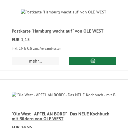
Postkarte "Hamburg wacht auf" von OLE WEST
EUR 1,15
inkl. 19 % USt
zzgl. Versandkosten
In den Warenkor
mehr...
"Ole West - ÄPFEL AN BORD" - Das NEUE Kochbuch -
mit Bildern von OLE WEST
EUR 24,95