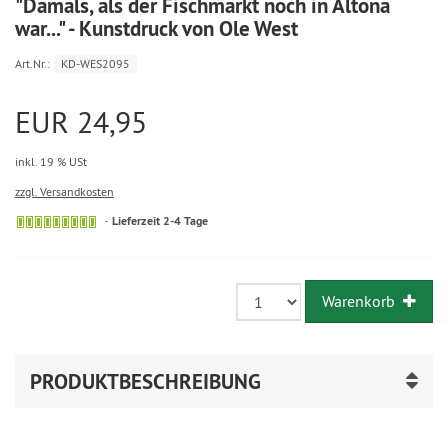
"Damals, als der Fischmarkt noch in Altona
war..." - Kunstdruck von Ole West
Art.Nr.:
KD-WES2095
EUR 24,95
inkl. 19 % USt
zzgl. Versandkosten
Lieferzeit 2-4 Tage
Warenkorb
PRODUKTBESCHREIBUNG