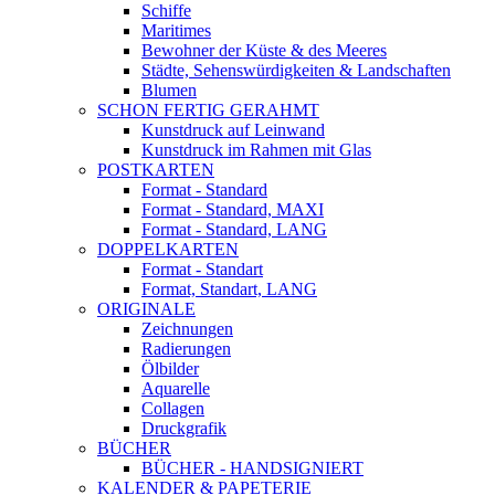
Schiffe
Maritimes
Bewohner der Küste & des Meeres
Städte, Sehenswürdigkeiten & Landschaften
Blumen
SCHON FERTIG GERAHMT
Kunstdruck auf Leinwand
Kunstdruck im Rahmen mit Glas
POSTKARTEN
Format - Standard
Format - Standard, MAXI
Format - Standard, LANG
DOPPELKARTEN
Format - Standart
Format, Standart, LANG
ORIGINALE
Zeichnungen
Radierungen
Ölbilder
Aquarelle
Collagen
Druckgrafik
BÜCHER
BÜCHER - HANDSIGNIERT
KALENDER & PAPETERIE