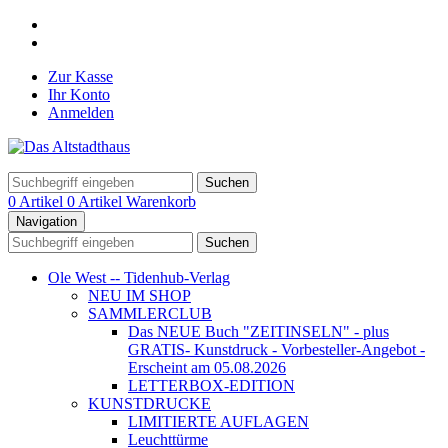
Zur Kasse
Ihr Konto
Anmelden
Suchen
0 Artikel
0 Artikel
Warenkorb
Navigation
Suchen
Ole West -- Tidenhub-Verlag
NEU IM SHOP
SAMMLERCLUB
Das NEUE Buch "ZEITINSELN" - plus
GRATIS- Kunstdruck - Vorbesteller-Angebot -
Erscheint am 05.08.2026
LETTERBOX-EDITION
KUNSTDRUCKE
LIMITIERTE AUFLAGEN
Leuchttürme