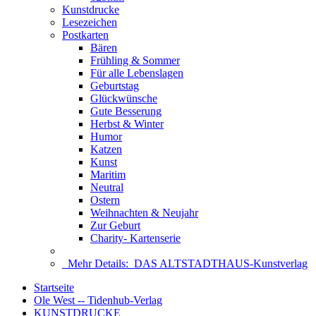
Kunstdrucke
Lesezeichen
Postkarten
Bären
Frühling & Sommer
Für alle Lebenslagen
Geburtstag
Glückwünsche
Gute Besserung
Herbst & Winter
Humor
Katzen
Kunst
Maritim
Neutral
Ostern
Weihnachten & Neujahr
Zur Geburt
Charity- Kartenserie
Mehr Details:
DAS ALTSTADTHAUS-Kunstverlag
Startseite
Ole West -- Tidenhub-Verlag
KUNSTDRUCKE