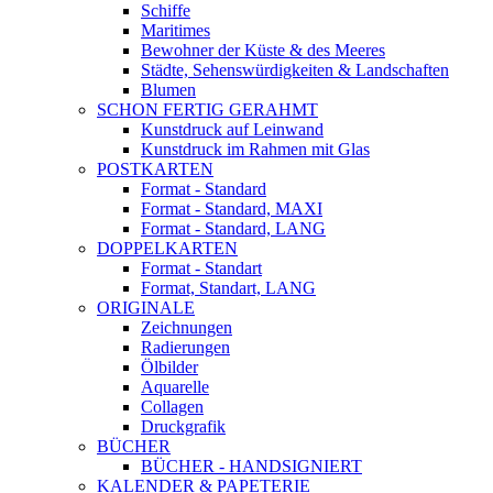
Schiffe
Maritimes
Bewohner der Küste & des Meeres
Städte, Sehenswürdigkeiten & Landschaften
Blumen
SCHON FERTIG GERAHMT
Kunstdruck auf Leinwand
Kunstdruck im Rahmen mit Glas
POSTKARTEN
Format - Standard
Format - Standard, MAXI
Format - Standard, LANG
DOPPELKARTEN
Format - Standart
Format, Standart, LANG
ORIGINALE
Zeichnungen
Radierungen
Ölbilder
Aquarelle
Collagen
Druckgrafik
BÜCHER
BÜCHER - HANDSIGNIERT
KALENDER & PAPETERIE