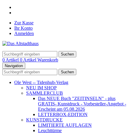
Zur Kasse
Ihr Konto
Anmelden
Suchen
0 Artikel
0 Artikel
Warenkorb
Navigation
Suchen
Ole West -- Tidenhub-Verlag
NEU IM SHOP
SAMMLERCLUB
Das NEUE Buch "ZEITINSELN" - plus
GRATIS- Kunstdruck - Vorbesteller-Angebot -
Erscheint am 05.08.2026
LETTERBOX-EDITION
KUNSTDRUCKE
LIMITIERTE AUFLAGEN
Leuchttürme