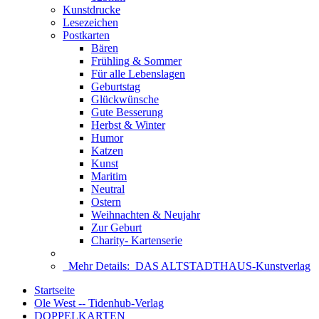
Kunstdrucke
Lesezeichen
Postkarten
Bären
Frühling & Sommer
Für alle Lebenslagen
Geburtstag
Glückwünsche
Gute Besserung
Herbst & Winter
Humor
Katzen
Kunst
Maritim
Neutral
Ostern
Weihnachten & Neujahr
Zur Geburt
Charity- Kartenserie
Mehr Details:
DAS ALTSTADTHAUS-Kunstverlag
Startseite
Ole West -- Tidenhub-Verlag
DOPPELKARTEN