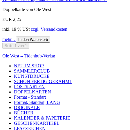
Doppelkarte von Ole West
EUR 2,25
inkl. 19 % USt
zzgl. Versandkosten
mehr...
In den Warenkorb
Seite 1 von 1
Ole West -- Tidenhub-Verlag
NEU IM SHOP
SAMMLERCLUB
KUNSTDRUCKE
SCHON FERTIG GERAHMT
POSTKARTEN
DOPPELKARTEN
Format - Standart
Format, Standart, LANG
ORIGINALE
BÜCHER
KALENDER & PAPETERIE
GESCHENKARTIKEL
LESEZEICHEN