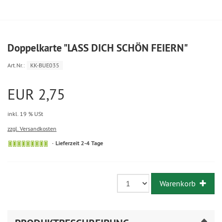
Doppelkarte "LASS DICH SCHÖN FEIERN"
Art.Nr.:
KK-BUE035
EUR 2,75
inkl. 19 % USt
zzgl. Versandkosten
Lieferzeit 2-4 Tage
Warenkorb