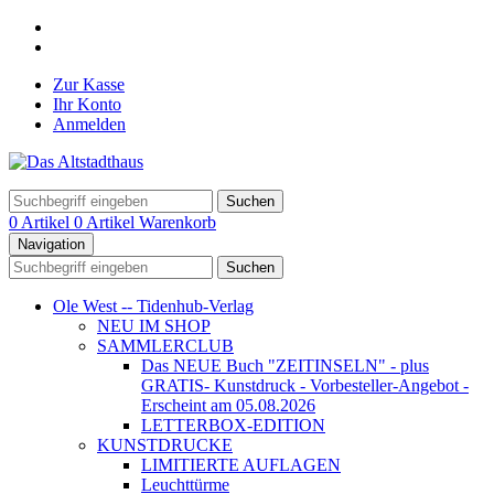
Zur Kasse
Ihr Konto
Anmelden
Suchen
0 Artikel
0 Artikel
Warenkorb
Navigation
Suchen
Ole West -- Tidenhub-Verlag
NEU IM SHOP
SAMMLERCLUB
Das NEUE Buch "ZEITINSELN" - plus
GRATIS- Kunstdruck - Vorbesteller-Angebot -
Erscheint am 05.08.2026
LETTERBOX-EDITION
KUNSTDRUCKE
LIMITIERTE AUFLAGEN
Leuchttürme