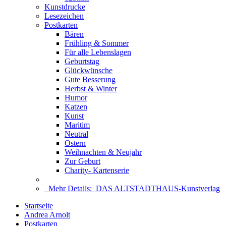
Kunstdrucke
Lesezeichen
Postkarten
Bären
Frühling & Sommer
Für alle Lebenslagen
Geburtstag
Glückwünsche
Gute Besserung
Herbst & Winter
Humor
Katzen
Kunst
Maritim
Neutral
Ostern
Weihnachten & Neujahr
Zur Geburt
Charity- Kartenserie
Mehr Details:
DAS ALTSTADTHAUS-Kunstverlag
Startseite
Andrea Arnolt
Postkarten