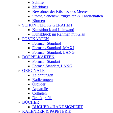
Schiffe
Maritimes
Bewohner der Küste & des Meeres
Städte, Sehenswürdigkeiten & Landschaften
Blumen
SCHON FERTIG GERAHMT
Kunstdruck auf Leinwand
Kunstdruck im Rahmen mit Glas
POSTKARTEN
Format - Standard
Format - Standard, MAXI
Format - Standard, LANG
DOPPELKARTEN
Format - Standart
Format, Standart, LANG
ORIGINALE
Zeichnungen
Radierungen
Ölbilder
Aquarelle
Collagen
Druckgrafik
BÜCHER
BÜCHER - HANDSIGNIERT
KALENDER & PAPETERIE