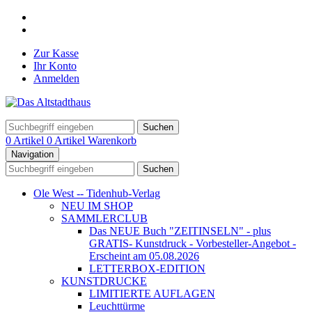
Zur Kasse
Ihr Konto
Anmelden
Suchen
0 Artikel
0 Artikel
Warenkorb
Navigation
Suchen
Ole West -- Tidenhub-Verlag
NEU IM SHOP
SAMMLERCLUB
Das NEUE Buch "ZEITINSELN" - plus
GRATIS- Kunstdruck - Vorbesteller-Angebot -
Erscheint am 05.08.2026
LETTERBOX-EDITION
KUNSTDRUCKE
LIMITIERTE AUFLAGEN
Leuchttürme