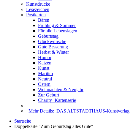
Kunstdrucke
Lesezeichen
Postkarten
Bären
Frühling & Sommer
Für alle Lebenslagen
Geburtstag
Glückwünsche
Gute Besserung
Herbst & Winter
Humor
Katzen
Kunst
Maritim
Neutral
Ostern
Weihnachten & Neujahr
Zur Geburt
Charity- Kartenserie
Mehr Details:
DAS ALTSTADTHAUS-Kunstverlag
Startseite
Doppelkarte "Zum Geburtstag alles Gute"