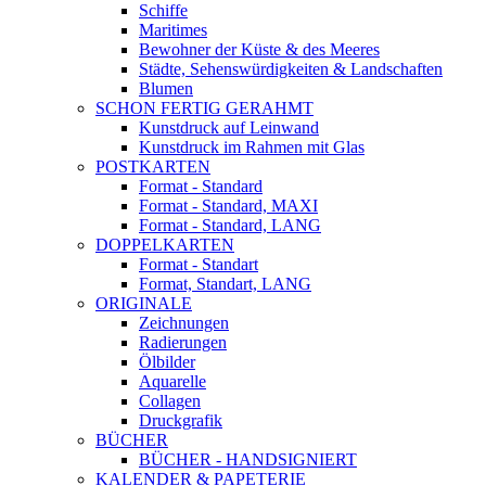
Schiffe
Maritimes
Bewohner der Küste & des Meeres
Städte, Sehenswürdigkeiten & Landschaften
Blumen
SCHON FERTIG GERAHMT
Kunstdruck auf Leinwand
Kunstdruck im Rahmen mit Glas
POSTKARTEN
Format - Standard
Format - Standard, MAXI
Format - Standard, LANG
DOPPELKARTEN
Format - Standart
Format, Standart, LANG
ORIGINALE
Zeichnungen
Radierungen
Ölbilder
Aquarelle
Collagen
Druckgrafik
BÜCHER
BÜCHER - HANDSIGNIERT
KALENDER & PAPETERIE