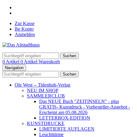
Zur Kasse
Ihr Konto
Anmelden
Suchen
0 Artikel
0 Artikel
Warenkorb
Navigation
Suchen
Ole West -- Tidenhub-Verlag
NEU IM SHOP
SAMMLERCLUB
Das NEUE Buch "ZEITINSELN" - plus
GRATIS- Kunstdruck - Vorbesteller-Angebot -
Erscheint am 05.08.2026
LETTERBOX-EDITION
KUNSTDRUCKE
LIMITIERTE AUFLAGEN
Leuchttürme