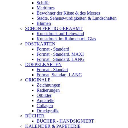
Schiffe
Maritimes
Bewohner der Küste & des Meeres
Städte, Sehenswürdigkeiten & Landschaften
Blumen
SCHON FERTIG GERAHMT
Kunstdruck auf Leinwand
Kunstdruck im Rahmen mit Glas
POSTKARTEN
Format - Standard
Format - Standard, MAXI
Format - Standard, LANG
DOPPELKARTEN
Format - Standart
Format, Standart, LANG
ORIGINALE
Zeichnungen
Radierungen
Ölbilder
Aquarelle
Collagen
Druckgrafik
BÜCHER
BÜCHER - HANDSIGNIERT
KALENDER & PAPETERIE